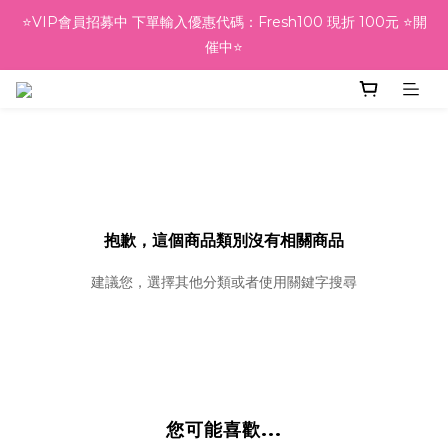
⭐VIP會員招募中 下單輸入優惠代碼：Fresh100 現折 100元 ⭐開
⭐VIP會員招募中 下單輸入優惠代碼：Fresh100 現折 100元 ⭐開
催中⭐
催中⭐
🎁會員回娘家好禮🎁 結帳輸入優惠代碼：BACKHOME100  下單
現折🔖100元唷💕
⭐VIP會員招募中 下單輸入優惠代碼：Fresh100 現折 100元 ⭐開
催中⭐
抱歉，這個商品類別沒有相關商品
建議您，選擇其他分類或者使用關鍵字搜尋
您可能喜歡...