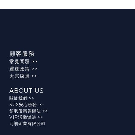
顧客服務
常見問題
>>
運送政策
>>
大宗採購 >>
ABOUT US
關於我們 >>
SGS安心檢驗 >>
領取優惠券辦法 >>
VIP活動辦法
>>
元朗企業有限公司