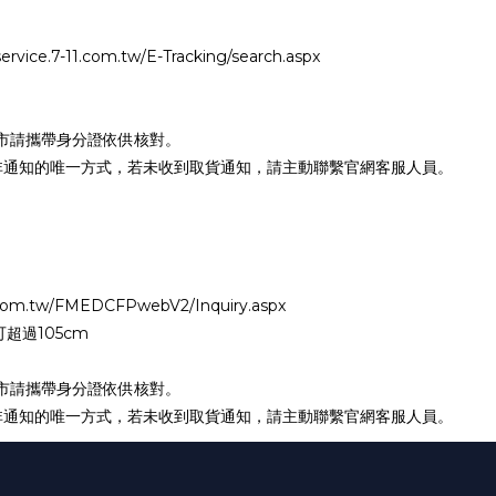
e.7-11.com.tw/E-Tracking/search.aspx
市請攜帶身分證依供核對。
絕非通知的唯一方式，若未收到取貨通知，請主動聯繫官網客服人員。
om.tw/FMEDCFPwebV2/Inquiry.aspx
超過105cm
市請攜帶身分證依供核對。
絕非通知的唯一方式，若未收到取貨通知，請主動聯繫官網客服人員。