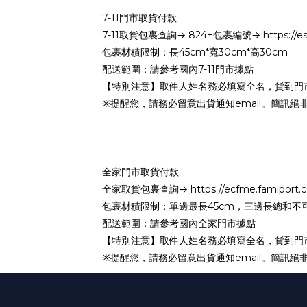
7-11門市取貨付款
7-11取貨包裹查詢→ 824+包裹編號→ https://eservic
包裹材積限制：長45cm*寬30cm*高30cm
配送範圍：請參考國內7-11門市據點
【特別注意】取件人姓名務必填寫全名，貨到門
※提醒您，請務必留意出貨通知email。簡訊
-
全家門市取貨付款
全家取貨包裹查詢→ https://ecfme.famiport.c
包裹材積限制：單邊最長45cm，三邊長總和不可
配送範圍：請參考國內全家門市據點
【特別注意】取件人姓名務必填寫全名，貨到門
※提醒您，請務必留意出貨通知email。簡訊