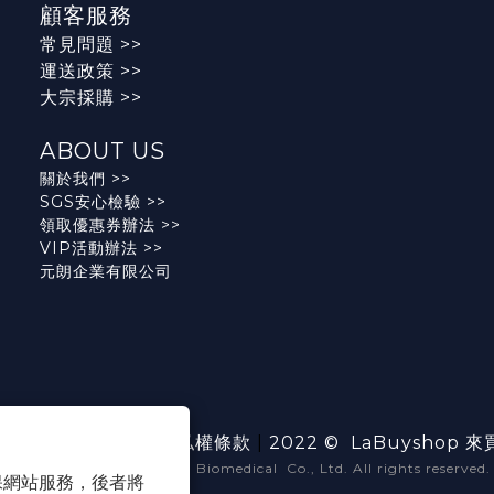
顧客服務
常見問題
>>
運送政策
>>
大宗採購 >>
ABOUT US
關於我們 >>
SGS安心檢驗 >>
領取優惠券辦法 >>
VIP活動辦法
>>
元朗企業有限公司
政策
|
條款及細則
|
隱私權條款
|
2022 © LaBuyshop
© Copyright 2022, Ralan Biomedical Co., Ltd. All rights reserved.
 以確保網站服務，後者將