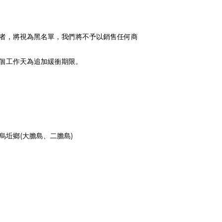
取者，將視為黑名單，我們將不予以銷售任何商
0個工作天為追加緩衝期限。
烏坵鄉(大膽島、二膽島)