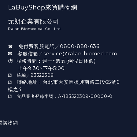
LaBuyShop來買購物網
元朗企業有限公司
Ralan Biomedical Co., Ltd.
☎ 免付費客服電話／0800-888-636
✉ 客服信箱／service@ralan-biomed.com
🕑 服務時間：週一~週五(例假日休假)
上午9:30~下午5:00
☑ 統編／83522309
聯絡地址：台北市大安區復興南路二段65號6
☑
樓之4
☑ 食品業者登錄字號：A-183522309-00000-0
 來買購物網