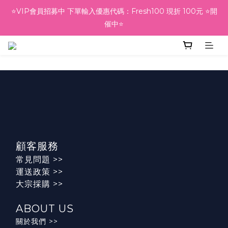
⭐VIP會員招募中 下單輸入優惠代碼：Fresh100 現折 100元 ⭐開
⭐VIP會員招募中 下單輸入優惠代碼：Fresh100 現折 100元 ⭐開
催中⭐
催中⭐
🎁會員回娘家好禮🎁 結帳輸入優惠代碼：BACKHOME100  下單
現折🔖100元唷💕
⭐VIP會員招募中 下單輸入優惠代碼：Fresh100 現折 100元 ⭐開
催中⭐
顧客服務
常見問題
>>
運送政策
>>
大宗採購 >>
ABOUT US
關於我們 >>